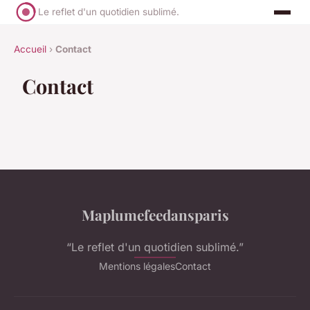
Le reflet d'un quotidien sublimé.
Accueil
›
Contact
Contact
Maplumefeedansparis
“Le reflet d'un quotidien sublimé.”
Mentions légales
Contact