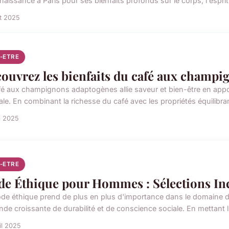
aissance à Paris pour ses bienfaits profonds sur le corps, l'esprit et
et 2025
N-ETRE
ouvrez les bienfaits du café aux champ
fé aux champignons adaptogènes allie saveur et bien-être en appo
ale. En combinant la richesse du café avec les propriétés équilibr
i 2025
N-ETRE
e Éthique pour Hommes : Sélections In
de éthique prend de plus en plus d'importance dans le domaine
de croissante de durabilité et de conscience sociale. En mettant l'
il 2025