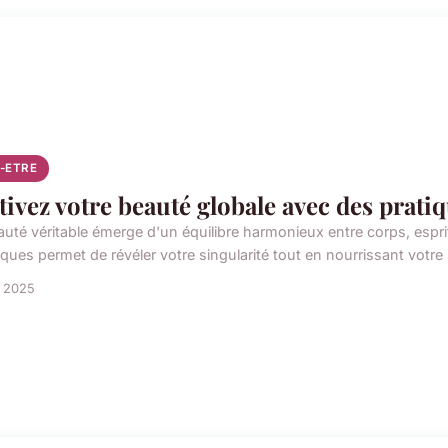
N-ETRE
tivez votre beauté globale avec des prati
auté véritable émerge d'un équilibre harmonieux entre corps, espri
iques permet de révéler votre singularité tout en nourrissant votre 
n 2025