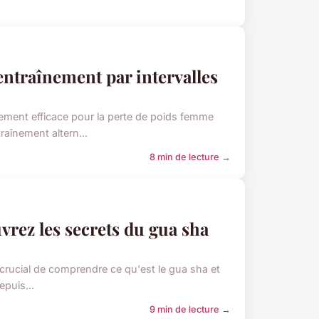
entraînement par intervalles
ement efficace pour la perte de poids femme
raînement altern...
8 min de lecture →
vrez les secrets du gua sha
t crucial de comprendre ce qu'est le gua sha et
epuis...
9 min de lecture →