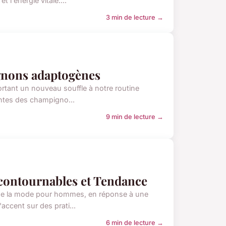
 l'énergie vitale....
3 min de lecture →
ignons adaptogènes
rtant un nouveau souffle à notre routine
antes des champigno...
9 min de lecture →
contournables et Tendance
 de la mode pour hommes, en réponse à une
accent sur des prati...
6 min de lecture →