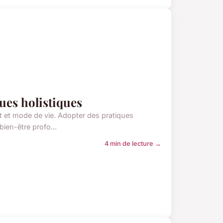
ques holistiques
t et mode de vie. Adopter des pratiques
bien-être profo...
4 min de lecture →