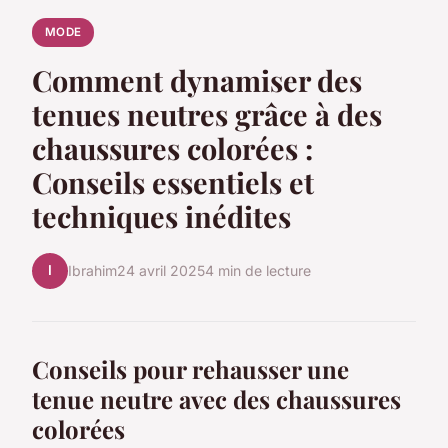
MODE
Comment dynamiser des
tenues neutres grâce à des
chaussures colorées :
Conseils essentiels et
techniques inédites
I
Ibrahim
24 avril 2025
4 min de lecture
Conseils pour rehausser une
tenue neutre avec des chaussures
colorées