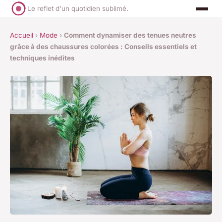
Le reflet d'un quotidien sublimé.
Accueil
›
Mode
›
Comment dynamiser des tenues neutres
grâce à des chaussures colorées : Conseils essentiels et
techniques inédites