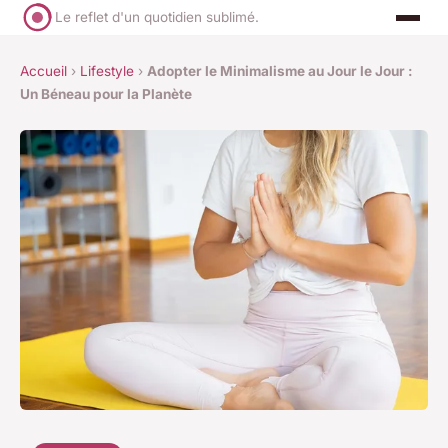
Le reflet d'un quotidien sublimé.
Accueil
›
Lifestyle
›
Adopter le Minimalisme au Jour le Jour :
Un Béneau pour la Planète